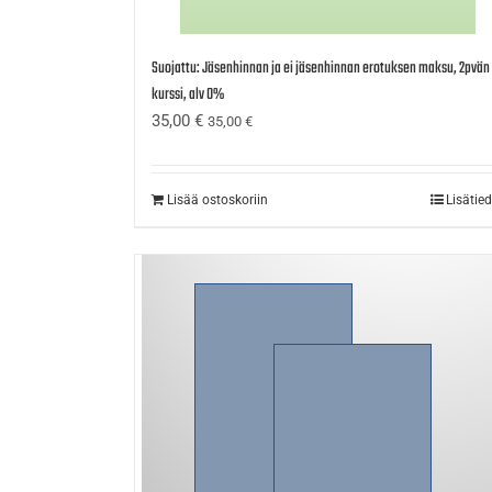
Suojattu: Jäsenhinnan ja ei jäsenhinnan erotuksen maksu, 2pvän
kurssi, alv 0%
35,00
€
35,00
€
Lisää ostoskoriin
Lisätie