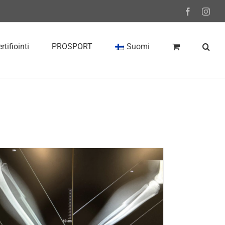
Facebook
Inst
rtifiointi
PROSPORT
Suomi