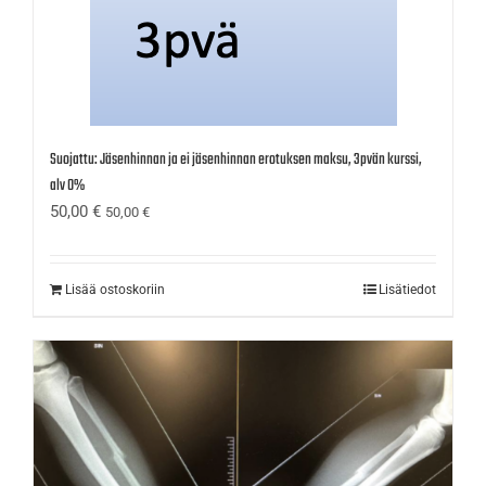
Suojattu: Jäsenhinnan ja ei jäsenhinnan erotuksen maksu, 3pvän kurssi,
alv 0%
50,00
€
50,00
€
Lisää ostoskoriin
Lisätiedot