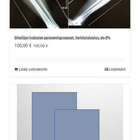
Urheilijan kudosten paranemisprosessit, Verkkototeutus, alv 0%
100,00
€
100,00
€
Lisää ostoskoriin
Lisätiedot