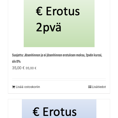
Suojattu: Jäsenhinnan ja ei jäsenhinnan erotuksen maksu, 2pvän kurssi,
alv 0%
35,00
€
35,00
€
Lisää ostoskoriin
Lisätiedot