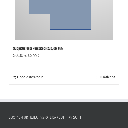
Suojattu: Uusi kurssitodistus, alv 0%
30,00
€
30,00
€
Lisää ostoskoriin
Lisätiedot
SUOMEN URHEILUFYSIOTERAPEUTIT RY SUFT