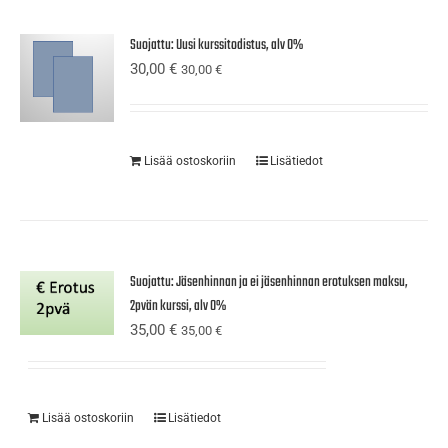
Suojattu: Uusi kurssitodistus, alv 0%
30,00
€
30,00
€
Lisää ostoskoriin
Lisätiedot
Suojattu: Jäsenhinnan ja ei jäsenhinnan erotuksen maksu,
2pvän kurssi, alv 0%
35,00
€
35,00
€
Lisää ostoskoriin
Lisätiedot