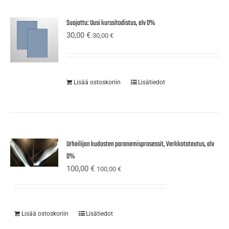
Suojattu: Uusi kurssitodistus, alv 0%
30,00
€
30,00
€
Lisää ostoskoriin
Lisätiedot
Urheilijan kudosten paranemisprosessit, Verkkototeutus, alv
0%
100,00
€
100,00
€
Lisää ostoskoriin
Lisätiedot