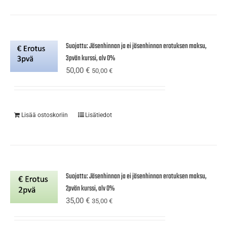
Suojattu: Jäsenhinnan ja ei jäsenhinnan erotuksen maksu,
3pvän kurssi, alv 0%
50,00
€
50,00
€
Lisää ostoskoriin
Lisätiedot
Suojattu: Jäsenhinnan ja ei jäsenhinnan erotuksen maksu,
2pvän kurssi, alv 0%
35,00
€
35,00
€