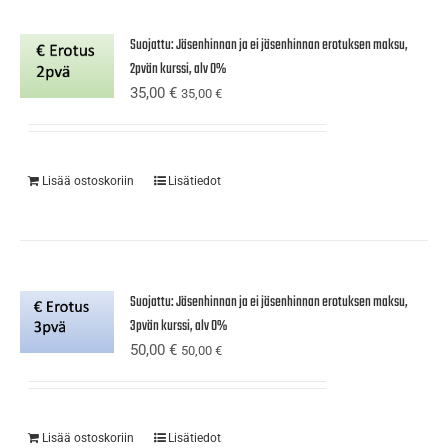
Suojattu: Jäsenhinnan ja ei jäsenhinnan erotuksen maksu,
2pvän kurssi, alv 0%
35,00
€
35,00
€
Lisää ostoskoriin
Lisätiedot
Suojattu: Jäsenhinnan ja ei jäsenhinnan erotuksen maksu,
3pvän kurssi, alv 0%
50,00
€
50,00
€
Lisää ostoskoriin
Lisätiedot