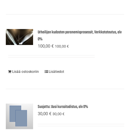
Urheilijan kudosten paranemisprosessit, Verkkototeutus, alv
0%
100,00
€
100,00
€
Lisää ostoskoriin
Lisätiedot
Suojattu: Uusi kurssitodistus, alv 0%
30,00
€
30,00
€