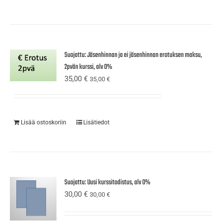
Suojattu: Jäsenhinnan ja ei jäsenhinnan erotuksen maksu,
2pvän kurssi, alv 0%
35,00
€
35,00
€
Lisää ostoskoriin
Lisätiedot
Suojattu: Uusi kurssitodistus, alv 0%
30,00
€
30,00
€