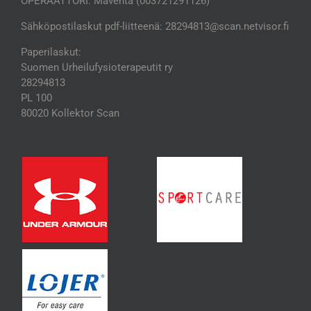
OPERAATTORI: Maventa (003721291126)
Sähköpostilaskut pdf-liitteenä: 28294813@scan.netvisor.fi
Paperilaskut:
Suomen Urheilufysioterapeutit ry
28294813
PL 100
80020 Kollektor Scan