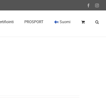
Facebook
Inst
rtifiointi
PROSPORT
Suomi