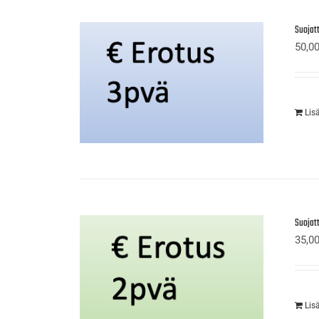
Suojat
50,0
Lis
Suojat
35,0
Lis