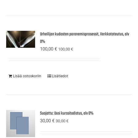
Urheilijan kudosten paranemisprosessit, Verkkototeutus, alv
0%
100,00
€
100,00
€
Lisää ostoskoriin
Lisätiedot
Suojattu: Uusi kurssitodistus, alv 0%
30,00
€
30,00
€