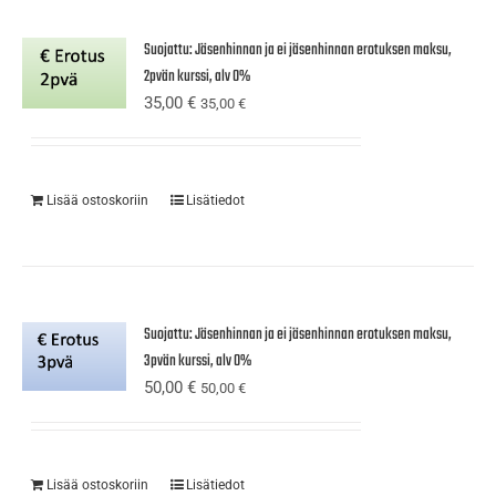
Suojattu: Jäsenhinnan ja ei jäsenhinnan erotuksen maksu,
2pvän kurssi, alv 0%
35,00
€
35,00
€
Lisää ostoskoriin
Lisätiedot
Suojattu: Jäsenhinnan ja ei jäsenhinnan erotuksen maksu,
3pvän kurssi, alv 0%
50,00
€
50,00
€
Lisää ostoskoriin
Lisätiedot