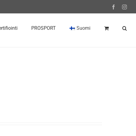
Facebook
Inst
rtifiointi
PROSPORT
Suomi