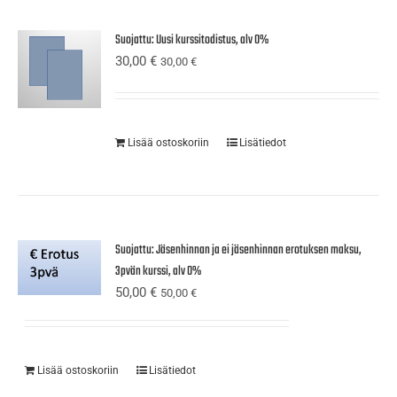
Suojattu: Uusi kurssitodistus, alv 0%
30,00
€
30,00
€
Lisää ostoskoriin
Lisätiedot
Suojattu: Jäsenhinnan ja ei jäsenhinnan erotuksen maksu,
3pvän kurssi, alv 0%
50,00
€
50,00
€
Lisää ostoskoriin
Lisätiedot