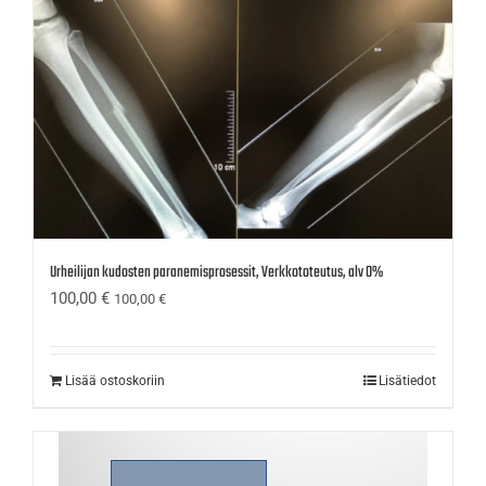
Urheilijan kudosten paranemisprosessit, Verkkototeutus, alv 0%
100,00
€
100,00
€
Lisää ostoskoriin
Lisätiedot