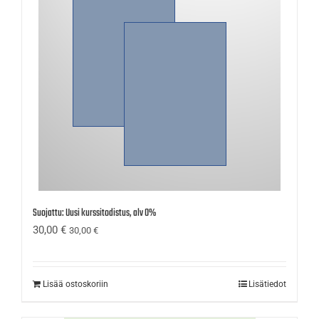
Suojattu: Uusi kurssitodistus, alv 0%
30,00
€
30,00
€
Lisää ostoskoriin
Lisätiedot