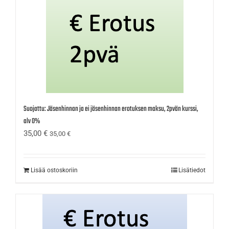
Suojattu: Jäsenhinnan ja ei jäsenhinnan erotuksen maksu, 2pvän kurssi,
alv 0%
35,00
€
35,00
€
Lisää ostoskoriin
Lisätiedot