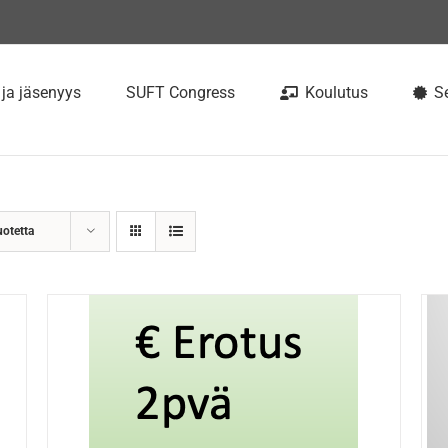
 ja jäsenyys
SUFT Congress
Koulutus
Se
uotetta