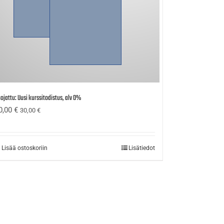
ojattu: Uusi kurssitodistus, alv 0%
0,00
€
30,00
€
Lisää ostoskoriin
Lisätiedot