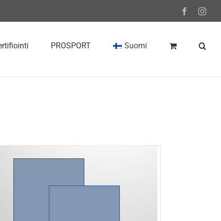
Facebook
Inst
rtifiointi
PROSPORT
Suomi