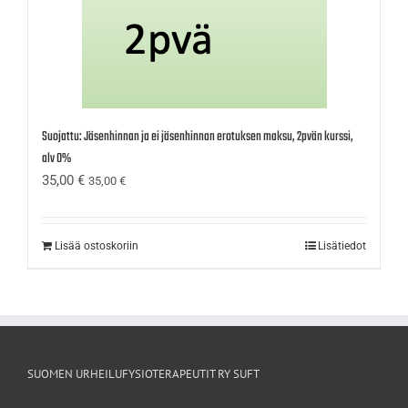
Suojattu: Jäsenhinnan ja ei jäsenhinnan erotuksen maksu, 2pvän kurssi,
alv 0%
35,00
€
35,00
€
Lisää ostoskoriin
Lisätiedot
SUOMEN URHEILUFYSIOTERAPEUTIT RY SUFT