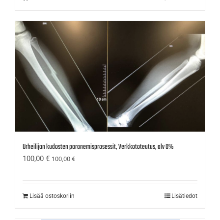
Urheilijan kudosten paranemisprosessit, Verkkototeutus, alv 0%
100,00
€
100,00
€
Lisää ostoskoriin
Lisätiedot