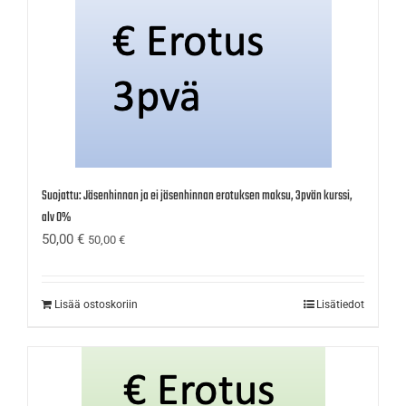
Suojattu: Jäsenhinnan ja ei jäsenhinnan erotuksen maksu, 3pvän kurssi,
alv 0%
50,00
€
50,00
€
Lisää ostoskoriin
Lisätiedot