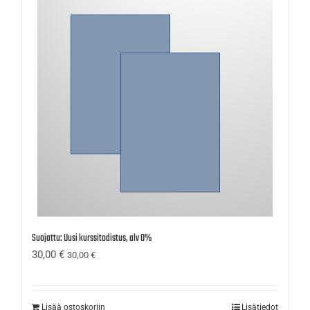
Suojattu: Uusi kurssitodistus, alv 0%
30,00
€
30,00
€
Lisää ostoskoriin
Lisätiedot