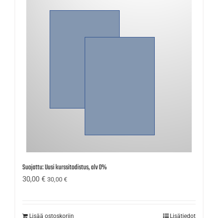
Suojattu: Uusi kurssitodistus, alv 0%
30,00
€
30,00
€
Lisää ostoskoriin
Lisätiedot