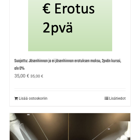
Suojattu: Jäsenhinnan ja ei jäsenhinnan erotuksen maksu, 2pvän kurssi,
alv 0%
35,00
€
35,00
€
Lisää ostoskoriin
Lisätiedot