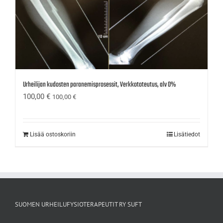
Urheilijan kudosten paranemisprosessit, Verkkototeutus, alv 0%
100,00
€
100,00
€
Lisää ostoskoriin
Lisätiedot
SUOMEN URHEILUFYSIOTERAPEUTIT RY SUFT