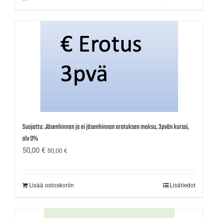
Suojattu: Jäsenhinnan ja ei jäsenhinnan erotuksen maksu, 3pvän kurssi,
alv 0%
50,00
€
50,00
€
Lisää ostoskoriin
Lisätiedot