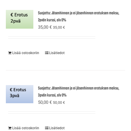
Suojattu: Jäsenhinnan ja ei jäsenhinnan erotuksen maksu,
2pvän kurssi, alv 0%
35,00
€
35,00
€
Lisää ostoskoriin
Lisätiedot
Suojattu: Jäsenhinnan ja ei jäsenhinnan erotuksen maksu,
3pvän kurssi, alv 0%
50,00
€
50,00
€
Lisää ostoskoriin
Lisätiedot