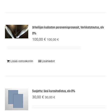
Urheilijan kudosten paranemisprosessit, Verkkototeutus, alv
0%
100,00
€
100,00
€
Lisää ostoskoriin
Lisätiedot
Suojattu: Uusi kurssitodistus, alv 0%
30,00
€
30,00
€