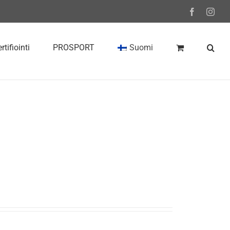
Facebook
Inst
rtifiointi
PROSPORT
Suomi