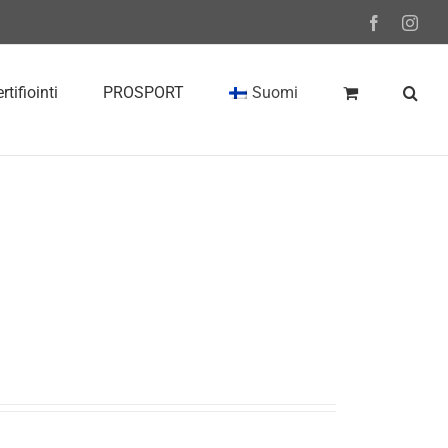
Facebook
Inst
rtifiointi
PROSPORT
Suomi