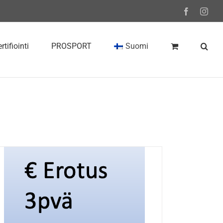
Facebook
Inst
rtifiointi
PROSPORT
Suomi