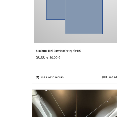
Suojattu: Uusi kurssitodistus, alv 0%
30,00
€
30,00
€
Lisää ostoskoriin
Lisätie