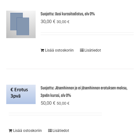
Suojattu: Uusi kurssitodistus, alv 0%
30,00
€
30,00
€
Lisää ostoskoriin
Lisätiedot
Suojattu: Jäsenhinnan ja ei jäsenhinnan erotuksen maksu,
3pvän kurssi, alv 0%
50,00
€
50,00
€
Lisää ostoskoriin
Lisätiedot