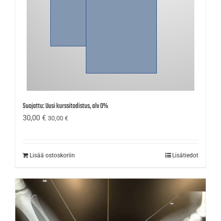
Suojattu: Uusi kurssitodistus, alv 0%
30,00
€
30,00
€
Lisää ostoskoriin
Lisätiedot