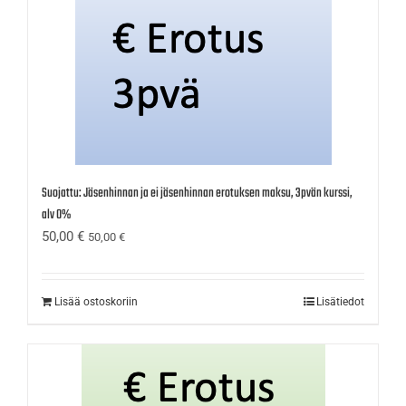
Suojattu: Jäsenhinnan ja ei jäsenhinnan erotuksen maksu, 3pvän kurssi,
alv 0%
50,00
€
50,00
€
Lisää ostoskoriin
Lisätiedot