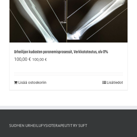
Urheilijan kudosten paranemisprosessit, Verkkototeutus, alv 0%
100,00
€
100,00
€
Lisää ostoskoriin
Lisätiedot
SUOMEN URHEILUFYSIOTERAPEUTIT RY SUFT