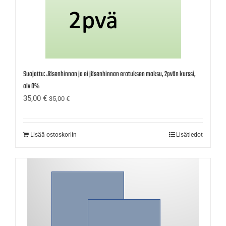
Suojattu: Jäsenhinnan ja ei jäsenhinnan erotuksen maksu, 2pvän kurssi,
alv 0%
35,00
€
35,00
€
Lisää ostoskoriin
Lisätiedot