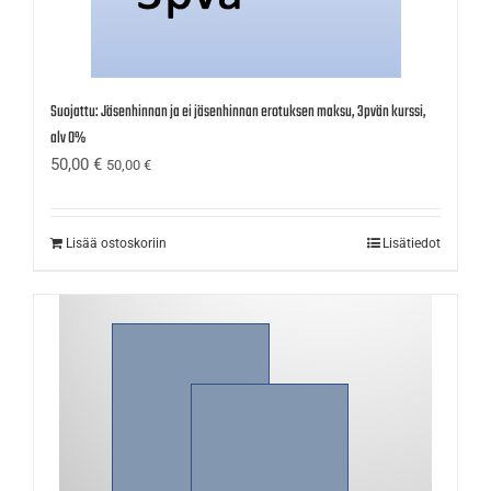
Suojattu: Jäsenhinnan ja ei jäsenhinnan erotuksen maksu, 3pvän kurssi,
alv 0%
50,00
€
50,00
€
Lisää ostoskoriin
Lisätiedot