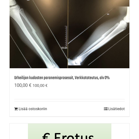
Urheilijan kudosten paranemisprosessit, Verkkototeutus, alv 0%
100,00
€
100,00
€
Lisää ostoskoriin
Lisätiedot