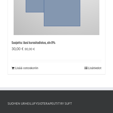
Suojattu: Uusi kurssitodistus, alv 0%
30,00
€
30,00
€
Lisää ostoskoriin
Lisätiedot
SUOMEN URHEILUFYSIOTERAPEUTIT RY SUFT