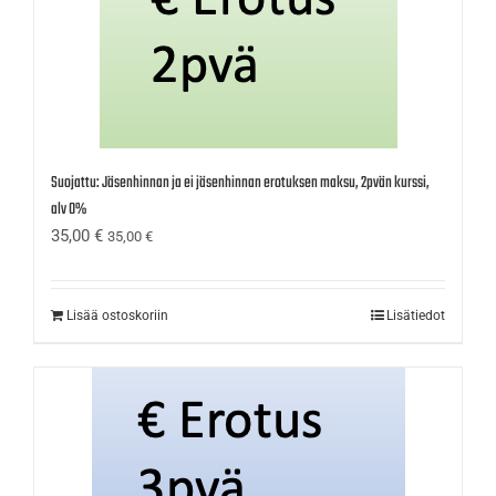
Suojattu: Jäsenhinnan ja ei jäsenhinnan erotuksen maksu, 2pvän kurssi,
alv 0%
35,00
€
35,00
€
Lisää ostoskoriin
Lisätiedot