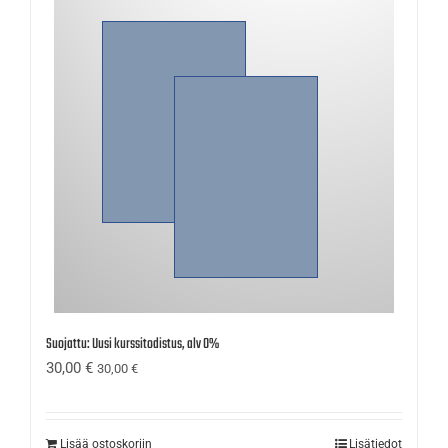
Suojattu: Uusi kurssitodistus, alv 0%
30,00
€
30,00
€
Lisää ostoskoriin
Lisätiedot