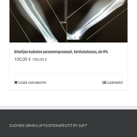
Urheilijan kudosten paranemisprosessit, Verkkototeutus, alv 0%
100,00
€
100,00
€
Lisää ostoskoriin
Lisätiedot
SUOMEN URHEILUFYSIOTERAPEUTIT RY SUFT