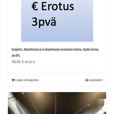
Suojattu: Jäsenhinnan ja ei jäsenhinnan erotuksen maksu, 3pvän kurssi,
alv 0%
50,00
€
50,00
€
Lisää ostoskoriin
Lisätiedot