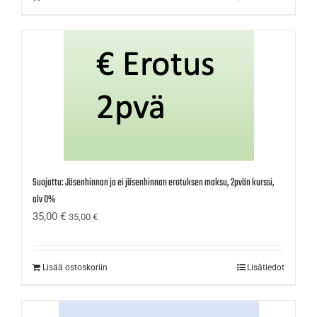
Suojattu: Jäsenhinnan ja ei jäsenhinnan erotuksen maksu, 2pvän kurssi,
alv 0%
35,00
€
35,00
€
Lisää ostoskoriin
Lisätiedot